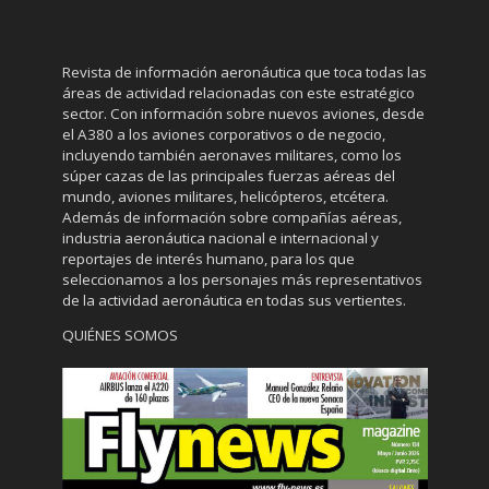
Revista de información aeronáutica que toca todas las
áreas de actividad relacionadas con este estratégico
sector. Con información sobre nuevos aviones, desde
el A380 a los aviones corporativos o de negocio,
incluyendo también aeronaves militares, como los
súper cazas de las principales fuerzas aéreas del
mundo, aviones militares, helicópteros, etcétera.
Además de información sobre compañías aéreas,
industria aeronáutica nacional e internacional y
reportajes de interés humano, para los que
seleccionamos a los personajes más representativos
de la actividad aeronáutica en todas sus vertientes.
QUIÉNES SOMOS