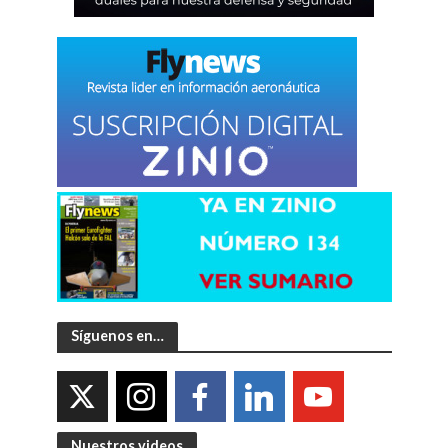
Síguenos en…
Nuestros videos