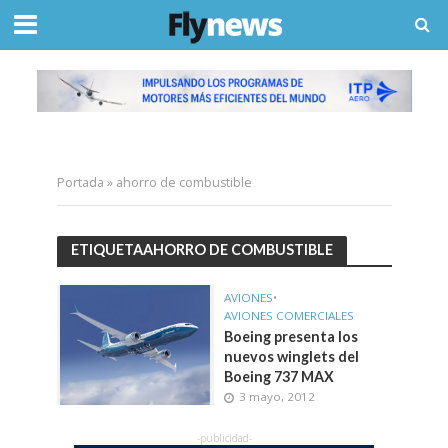
Portada
»
ahorro de combustible
ETIQUETAAHORRO DE COMBUSTIBLE
AVIONES
•
AVIONES COMERCIALES
Boeing presenta los
nuevos winglets del
Boeing 737 MAX
3 mayo, 2012