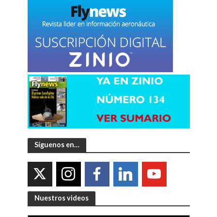
Síguenos en…
Nuestros videos