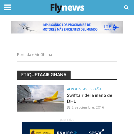
Portada
»
Air Ghana
ETIQUETAAIR GHANA
AEROLINEAS
•
ESPAÑA
Swiftair de la mano de
DHL
2 septiembre, 2016