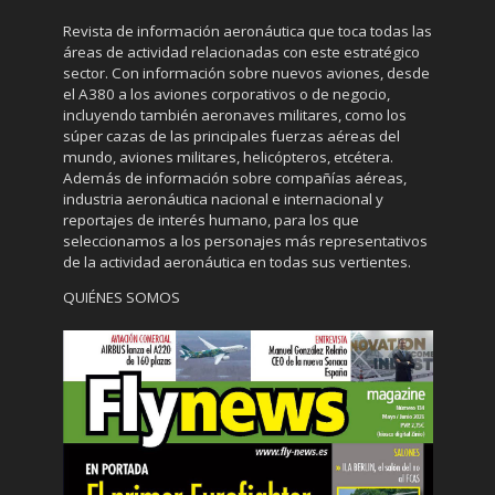
Revista de información aeronáutica que toca todas las
áreas de actividad relacionadas con este estratégico
sector. Con información sobre nuevos aviones, desde
el A380 a los aviones corporativos o de negocio,
incluyendo también aeronaves militares, como los
súper cazas de las principales fuerzas aéreas del
mundo, aviones militares, helicópteros, etcétera.
Además de información sobre compañías aéreas,
industria aeronáutica nacional e internacional y
reportajes de interés humano, para los que
seleccionamos a los personajes más representativos
de la actividad aeronáutica en todas sus vertientes.
QUIÉNES SOMOS