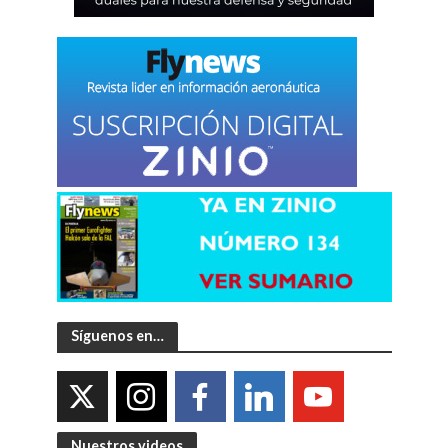
Síguenos en…
Nuestros videos