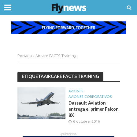
Portada
»
Aircare FACTS Training
ETIQUETAAIRCARE FACTS TRAINING
AVIONES
•
AVIONES CORPORATIVOS
Dassault Aviation
entrega el primer Falcon
8X
6 octubre, 2016