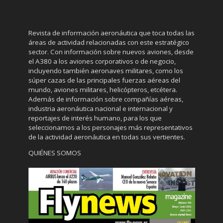
Revista de información aeronáutica que toca todas las
áreas de actividad relacionadas con este estratégico
sector. Con información sobre nuevos aviones, desde
el A380 a los aviones corporativos o de negocio,
incluyendo también aeronaves militares, como los
súper cazas de las principales fuerzas aéreas del
mundo, aviones militares, helicópteros, etcétera.
Además de información sobre compañías aéreas,
industria aeronáutica nacional e internacional y
reportajes de interés humano, para los que
seleccionamos a los personajes más representativos
de la actividad aeronáutica en todas sus vertientes.
QUIÉNES SOMOS