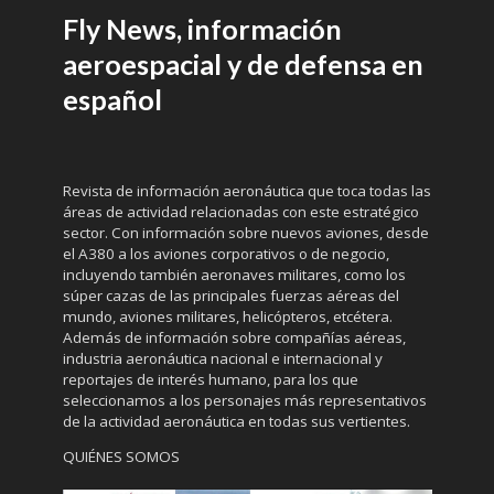
Fly News, información
aeroespacial y de defensa en
español
Revista de información aeronáutica que toca todas las
áreas de actividad relacionadas con este estratégico
sector. Con información sobre nuevos aviones, desde
el A380 a los aviones corporativos o de negocio,
incluyendo también aeronaves militares, como los
súper cazas de las principales fuerzas aéreas del
mundo, aviones militares, helicópteros, etcétera.
Además de información sobre compañías aéreas,
industria aeronáutica nacional e internacional y
reportajes de interés humano, para los que
seleccionamos a los personajes más representativos
de la actividad aeronáutica en todas sus vertientes.
QUIÉNES SOMOS