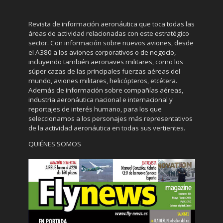
Revista de información aeronáutica que toca todas las
áreas de actividad relacionadas con este estratégico
sector. Con información sobre nuevos aviones, desde
el A380 a los aviones corporativos o de negocio,
incluyendo también aeronaves militares, como los
súper cazas de las principales fuerzas aéreas del
mundo, aviones militares, helicópteros, etcétera.
Además de información sobre compañías aéreas,
industria aeronáutica nacional e internacional y
reportajes de interés humano, para los que
seleccionamos a los personajes más representativos
de la actividad aeronáutica en todas sus vertientes.
QUIÉNES SOMOS