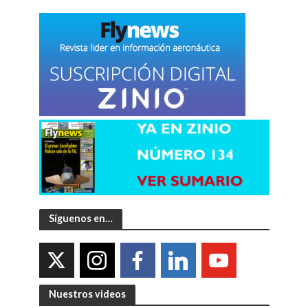
Síguenos en…
Nuestros videos