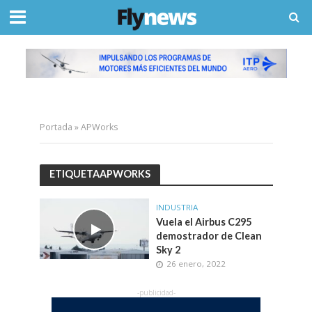
Portada
»
APWorks
ETIQUETAAPWORKS
INDUSTRIA
Vuela el Airbus C295
demostrador de Clean
Sky 2
26 enero, 2022