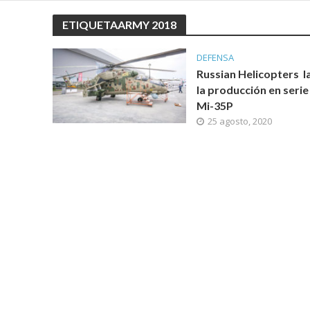
ETIQUETAARMY 2018
DEFENSA
Russian Helicopters l
la producción en serie
Mi-35P
25 agosto, 2020