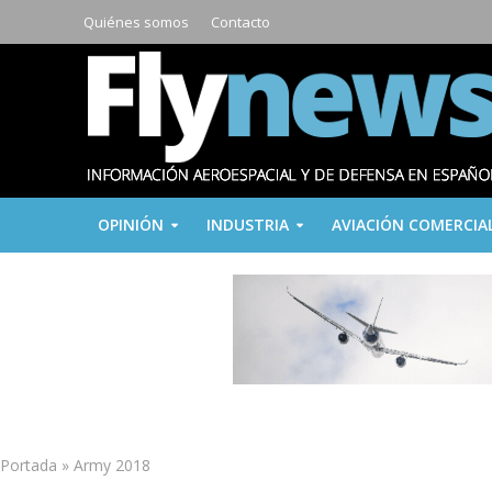
Quiénes somos
Contacto
OPINIÓN
INDUSTRIA
AVIACIÓN COMERCIA
Portada
»
Army 2018