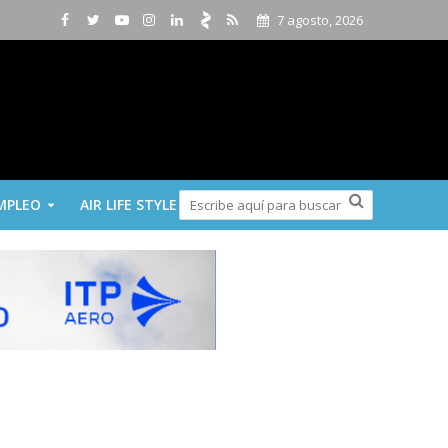
7 agosto, 2026
MPLEO
AIR LIFE STYLE