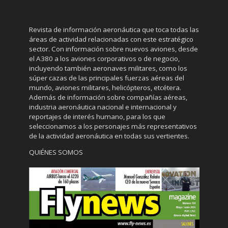
Revista de información aeronáutica que toca todas las
áreas de actividad relacionadas con este estratégico
sector. Con información sobre nuevos aviones, desde
el A380 a los aviones corporativos o de negocio,
incluyendo también aeronaves militares, como los
súper cazas de las principales fuerzas aéreas del
mundo, aviones militares, helicópteros, etcétera.
Además de información sobre compañías aéreas,
industria aeronáutica nacional e internacional y
reportajes de interés humano, para los que
seleccionamos a los personajes más representativos
de la actividad aeronáutica en todas sus vertientes.
QUIÉNES SOMOS