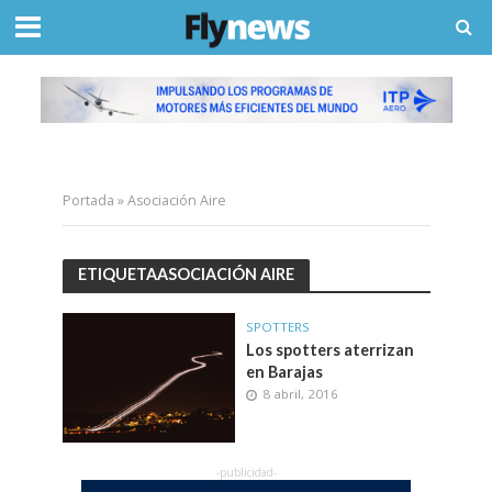
Portada
»
Asociación Aire
ETIQUETAASOCIACIÓN AIRE
SPOTTERS
Los spotters aterrizan
en Barajas
8 abril, 2016