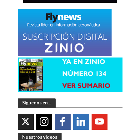
Síguenos en…
Nuestros videos