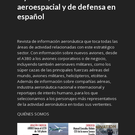
aeroespacial y de defensa en
español
Revista de información aeronáutica que toca todas las
áreas de actividad relacionadas con este estratégico
sector. Con información sobre nuevos aviones, desde
el A380 a los aviones corporativos o de negocio,
incluyendo también aeronaves militares, como los
súper cazas de las principales fuerzas aéreas del
mundo, aviones militares, helicópteros, etcétera.
Además de información sobre compañías aéreas,
industria aeronáutica nacional e internacional y
reportajes de interés humano, para los que
seleccionamos a los personajes más representativos
de la actividad aeronáutica en todas sus vertientes.
QUIÉNES SOMOS