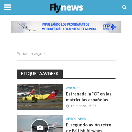
Portada
»
avgeek
ETIQUETAAVGEEK
AVIONES
Estrenada la “O” en las
matrículas españolas
13 marzo, 2023
AEROLINEAS
El segundo avión retro
de British Airways