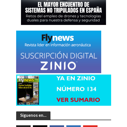
Síguenos en…