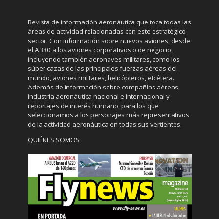
Revista de información aeronáutica que toca todas las
áreas de actividad relacionadas con este estratégico
sector. Con información sobre nuevos aviones, desde
el A380 a los aviones corporativos o de negocio,
incluyendo también aeronaves militares, como los
súper cazas de las principales fuerzas aéreas del
mundo, aviones militares, helicópteros, etcétera.
Además de información sobre compañías aéreas,
industria aeronáutica nacional e internacional y
reportajes de interés humano, para los que
seleccionamos a los personajes más representativos
de la actividad aeronáutica en todas sus vertientes.
QUIÉNES SOMOS