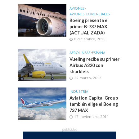
AVIONES
•
AVIONES COMERCIALES
Boeing presenta el
primer B-737 MAX
(ACTUALIZADA)
8 diciembre, 2015
AEROLINEAS
•
ESPAÑA
Vueling recibe su primer
Airbus A320 con
sharklets
22 marzo, 2013
INDUSTRIA
Aviation Capital Group
también elige el Boeing
737 MAX
17 noviembre, 2011