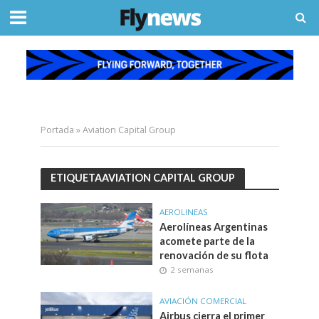
Portada
»
Aviation Capital Group
ETIQUETAAVIATION CAPITAL GROUP
AEROLINEAS
Aerolíneas Argentinas
acomete parte de la
renovación de su flota
2 semanas
AVIACIÓN COMERCIAL
Airbus cierra el primer