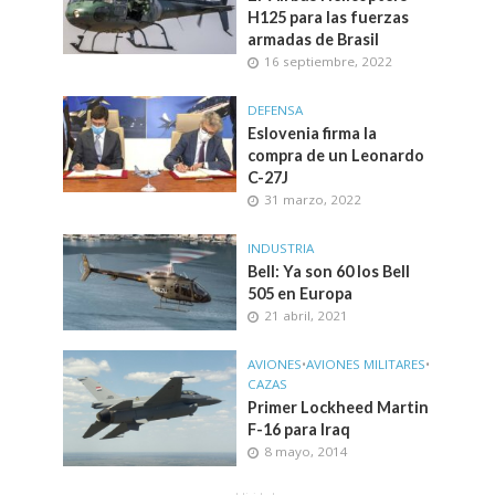
H125 para las fuerzas
armadas de Brasil
16 septiembre, 2022
DEFENSA
Eslovenia firma la
compra de un Leonardo
C-27J
31 marzo, 2022
INDUSTRIA
Bell: Ya son 60 los Bell
505 en Europa
21 abril, 2021
AVIONES
•
AVIONES MILITARES
•
CAZAS
Primer Lockheed Martin
F-16 para Iraq
8 mayo, 2014