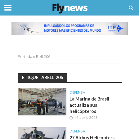
Portada
»
Bell 206
ETIQUETABELL 206
DEFENSA
La Marina de Brasil
actualiza sus
helicópteros
14 abril, 2025
DEFENSA
27 Airbus Helicopters