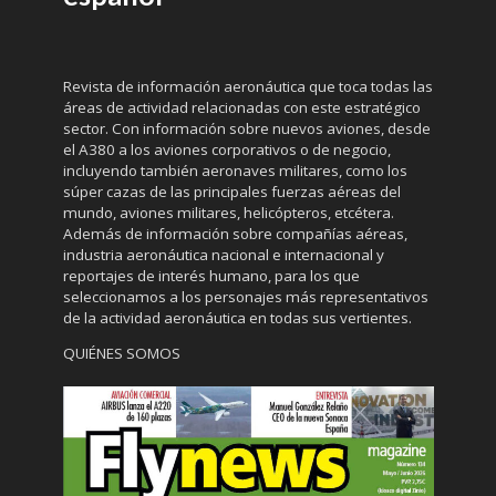
Revista de información aeronáutica que toca todas las
áreas de actividad relacionadas con este estratégico
sector. Con información sobre nuevos aviones, desde
el A380 a los aviones corporativos o de negocio,
incluyendo también aeronaves militares, como los
súper cazas de las principales fuerzas aéreas del
mundo, aviones militares, helicópteros, etcétera.
Además de información sobre compañías aéreas,
industria aeronáutica nacional e internacional y
reportajes de interés humano, para los que
seleccionamos a los personajes más representativos
de la actividad aeronáutica en todas sus vertientes.
QUIÉNES SOMOS