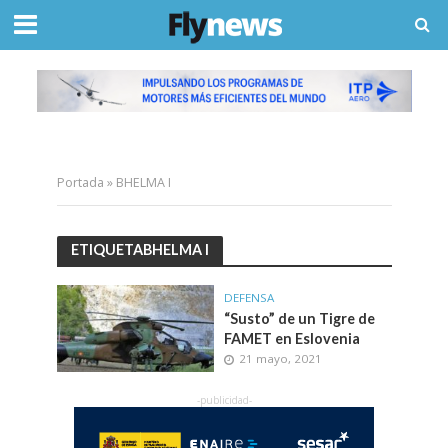
Portada
»
BHELMA I
ETIQUETABHELMA I
DEFENSA
“Susto” de un Tigre de
FAMET en Eslovenia
21 mayo, 2021