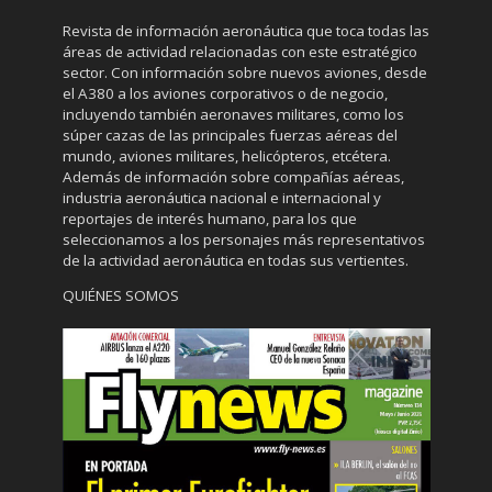
Revista de información aeronáutica que toca todas las
áreas de actividad relacionadas con este estratégico
sector. Con información sobre nuevos aviones, desde
el A380 a los aviones corporativos o de negocio,
incluyendo también aeronaves militares, como los
súper cazas de las principales fuerzas aéreas del
mundo, aviones militares, helicópteros, etcétera.
Además de información sobre compañías aéreas,
industria aeronáutica nacional e internacional y
reportajes de interés humano, para los que
seleccionamos a los personajes más representativos
de la actividad aeronáutica en todas sus vertientes.
QUIÉNES SOMOS