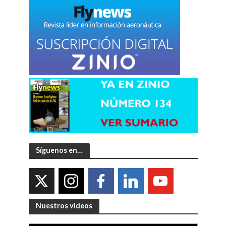
Síguenos en…
Nuestros videos