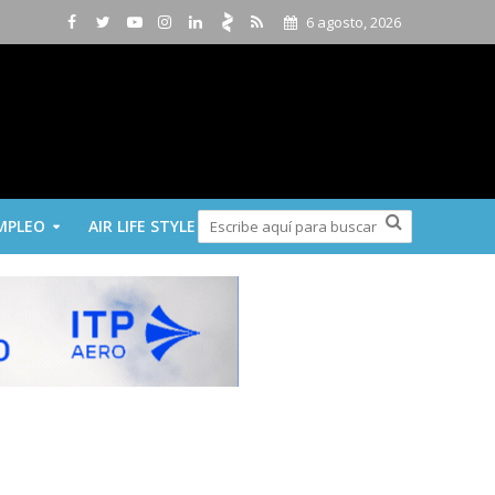
6 agosto, 2026
MPLEO
AIR LIFE STYLE