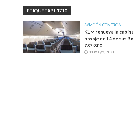
ETIQUETABL3710
AVIACIÓN COMERCIAL
KLM renueva la cabin
pasaje de 14 de sus B
737-800
11 mayo, 2021