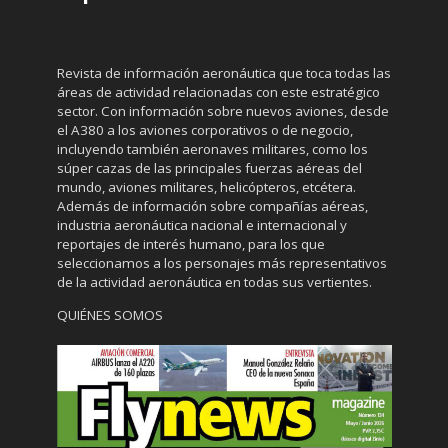
Revista de información aeronáutica que toca todas las
áreas de actividad relacionadas con este estratégico
sector. Con información sobre nuevos aviones, desde
el A380 a los aviones corporativos o de negocio,
incluyendo también aeronaves militares, como los
súper cazas de las principales fuerzas aéreas del
mundo, aviones militares, helicópteros, etcétera.
Además de información sobre compañías aéreas,
industria aeronáutica nacional e internacional y
reportajes de interés humano, para los que
seleccionamos a los personajes más representativos
de la actividad aeronáutica en todas sus vertientes.
QUIÉNES SOMOS