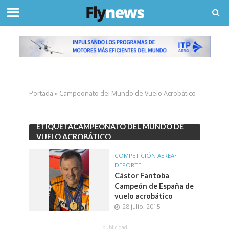
Portada
»
Campeonato del Mundo de Vuelo Acrobático
ETIQUETACAMPEONATO DEL MUNDO DE
VUELO ACROBÁTICO
COMPETICIÓN AEREA
•
DEPORTE
Cástor Fantoba
Campeón de España de
vuelo acrobático
28 julio, 2015