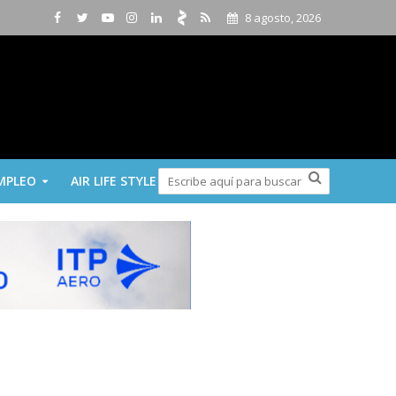
8 agosto, 2026
MPLEO
AIR LIFE STYLE