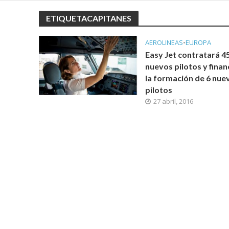
ETIQUETACAPITANES
AEROLINEAS
•
EUROPA
Easy Jet contratará 4
nuevos pilotos y finan
la formación de 6 nue
pilotos
27 abril, 2016