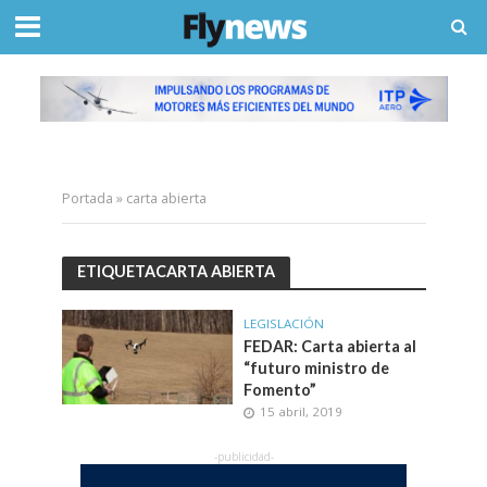
Portada
»
carta abierta
ETIQUETACARTA ABIERTA
LEGISLACIÓN
FEDAR: Carta abierta al
“futuro ministro de
Fomento”
15 abril, 2019