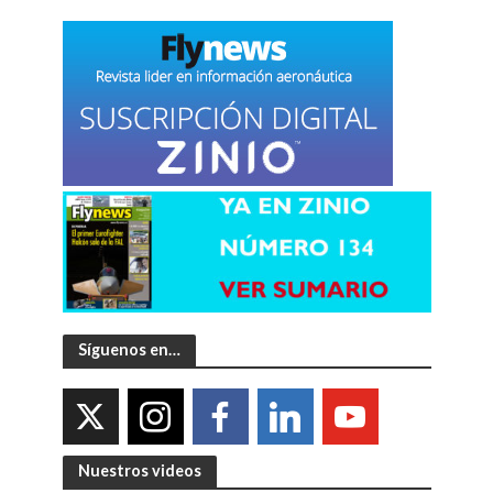
Síguenos en…
Nuestros videos