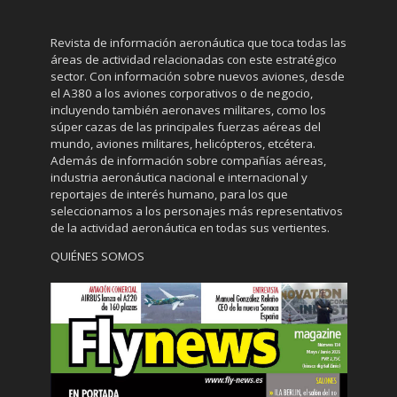
Revista de información aeronáutica que toca todas las
áreas de actividad relacionadas con este estratégico
sector. Con información sobre nuevos aviones, desde
el A380 a los aviones corporativos o de negocio,
incluyendo también aeronaves militares, como los
súper cazas de las principales fuerzas aéreas del
mundo, aviones militares, helicópteros, etcétera.
Además de información sobre compañías aéreas,
industria aeronáutica nacional e internacional y
reportajes de interés humano, para los que
seleccionamos a los personajes más representativos
de la actividad aeronáutica en todas sus vertientes.
QUIÉNES SOMOS