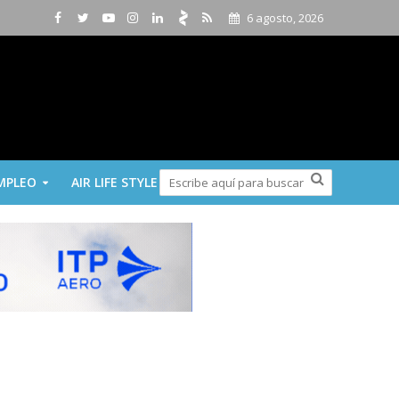
6 agosto, 2026
MPLEO
AIR LIFE STYLE