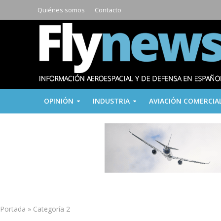
Quiénes somos
Contacto
OPINIÓN
INDUSTRIA
AVIACIÓN COMERCIA
Portada
»
Categoría 2