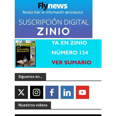
Síguenos en…
Nuestros videos