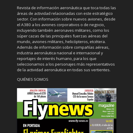
Revista de información aeronáutica que toca todas las
áreas de actividad relacionadas con este estratégico
sector. Con información sobre nuevos aviones, desde
el A380 a los aviones corporativos o de negocio,
incluyendo también aeronaves militares, como los
súper cazas de las principales fuerzas aéreas del
mundo, aviones militares, helicópteros, etcétera.
Además de información sobre compañías aéreas,
industria aeronáutica nacional e internacional y
reportajes de interés humano, para los que
seleccionamos a los personajes más representativos
de la actividad aeronáutica en todas sus vertientes.
QUIÉNES SOMOS