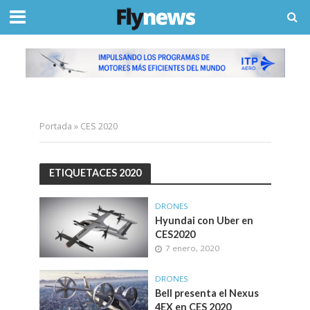
Portada
»
CES 2020
ETIQUETACES 2020
DRONES
Hyundai con Uber en
CES2020
7 enero, 2020
DRONES
Bell presenta el Nexus
4EX en CES 2020