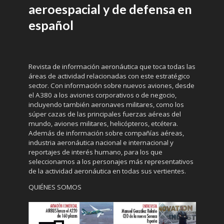
aeroespacial y de defensa en
español
Revista de información aeronáutica que toca todas las
áreas de actividad relacionadas con este estratégico
sector. Con información sobre nuevos aviones, desde
el A380 a los aviones corporativos o de negocio,
incluyendo también aeronaves militares, como los
súper cazas de las principales fuerzas aéreas del
mundo, aviones militares, helicópteros, etcétera.
Además de información sobre compañías aéreas,
industria aeronáutica nacional e internacional y
reportajes de interés humano, para los que
seleccionamos a los personajes más representativos
de la actividad aeronáutica en todas sus vertientes.
QUIÉNES SOMOS