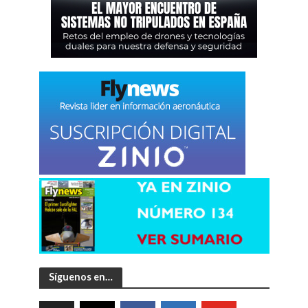
Síguenos en…