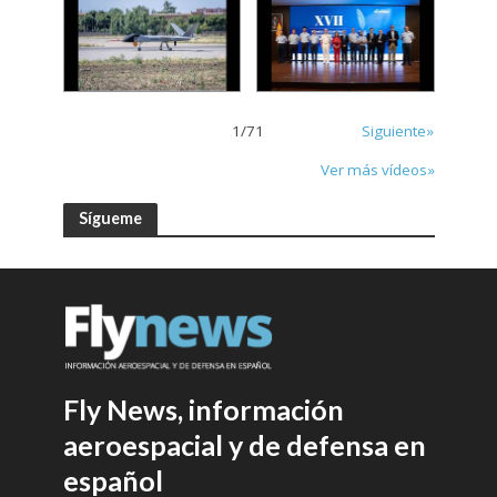
1
/
71
Siguiente»
Ver más vídeos»
Sígueme
Fly News, información
aeroespacial y de defensa en
español