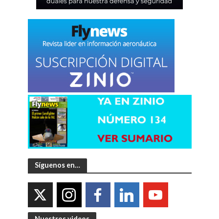
Síguenos en…
Nuestros videos