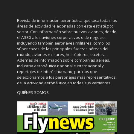
Revista de información aeronáutica que toca todas las
áreas de actividad relacionadas con este estratégico
sector. Con información sobre nuevos aviones, desde
el A380 a los aviones corporativos o de negocio,
incluyendo también aeronaves militares, como los
súper cazas de las principales fuerzas aéreas del
mundo, aviones militares, helicópteros, etcétera.
Además de información sobre compañías aéreas,
industria aeronáutica nacional e internacional y
reportajes de interés humano, para los que
seleccionamos a los personajes más representativos
de la actividad aeronáutica en todas sus vertientes.
QUIÉNES SOMOS