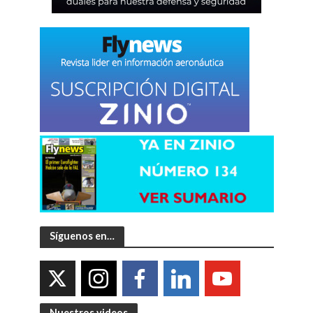
Síguenos en…
Nuestros videos