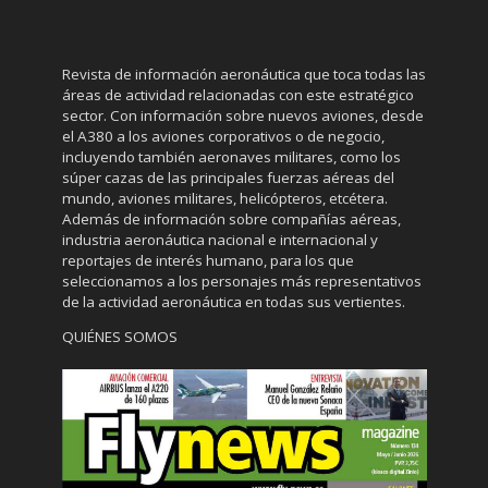
Revista de información aeronáutica que toca todas las
áreas de actividad relacionadas con este estratégico
sector. Con información sobre nuevos aviones, desde
el A380 a los aviones corporativos o de negocio,
incluyendo también aeronaves militares, como los
súper cazas de las principales fuerzas aéreas del
mundo, aviones militares, helicópteros, etcétera.
Además de información sobre compañías aéreas,
industria aeronáutica nacional e internacional y
reportajes de interés humano, para los que
seleccionamos a los personajes más representativos
de la actividad aeronáutica en todas sus vertientes.
QUIÉNES SOMOS