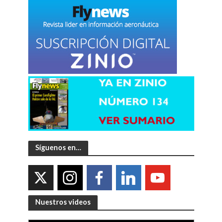
Síguenos en…
Nuestros videos