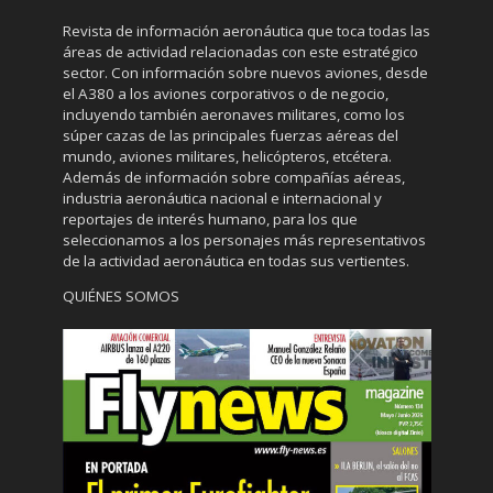
Revista de información aeronáutica que toca todas las
áreas de actividad relacionadas con este estratégico
sector. Con información sobre nuevos aviones, desde
el A380 a los aviones corporativos o de negocio,
incluyendo también aeronaves militares, como los
súper cazas de las principales fuerzas aéreas del
mundo, aviones militares, helicópteros, etcétera.
Además de información sobre compañías aéreas,
industria aeronáutica nacional e internacional y
reportajes de interés humano, para los que
seleccionamos a los personajes más representativos
de la actividad aeronáutica en todas sus vertientes.
QUIÉNES SOMOS