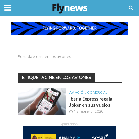
Portada
»
cine en los aviones
ETIQUETACINE EN LOS AVIONES
AVIACIÓN COMERCIAL
Iberia Express regala
Joker en sus vuelos
18 febrero, 2020