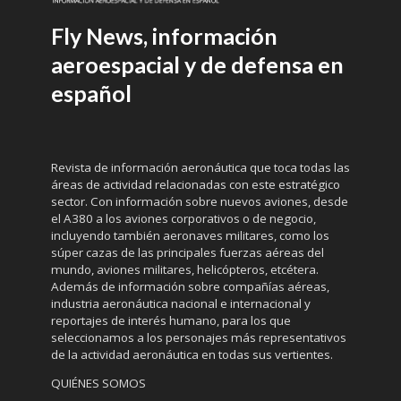
Fly News, información
aeroespacial y de defensa en
español
Revista de información aeronáutica que toca todas las
áreas de actividad relacionadas con este estratégico
sector. Con información sobre nuevos aviones, desde
el A380 a los aviones corporativos o de negocio,
incluyendo también aeronaves militares, como los
súper cazas de las principales fuerzas aéreas del
mundo, aviones militares, helicópteros, etcétera.
Además de información sobre compañías aéreas,
industria aeronáutica nacional e internacional y
reportajes de interés humano, para los que
seleccionamos a los personajes más representativos
de la actividad aeronáutica en todas sus vertientes.
QUIÉNES SOMOS