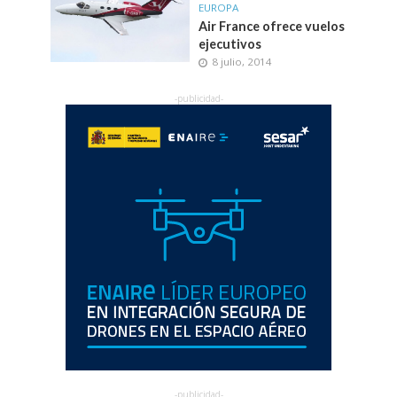
EUROPA
Air France ofrece vuelos
ejecutivos
8 julio, 2014