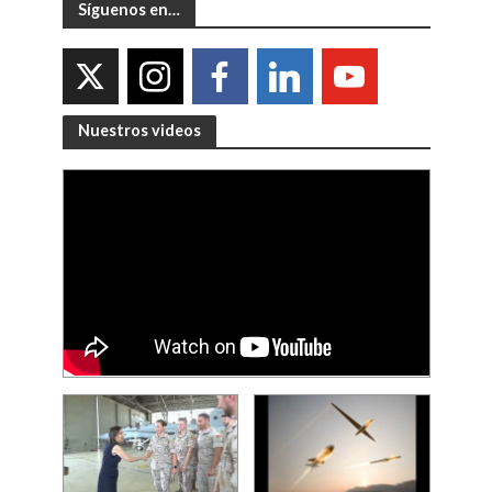
Síguenos en…
Nuestros videos