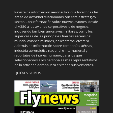
Revista de información aeronáutica que toca todas las
áreas de actividad relacionadas con este estratégico
sector. Con información sobre nuevos aviones, desde
el A380 a los aviones corporativos o de negocio,
incluyendo también aeronaves militares, como los
súper cazas de las principales fuerzas aéreas del
mundo, aviones militares, helicópteros, etcétera.
Además de información sobre compañías aéreas,
industria aeronáutica nacional e internacional y
reportajes de interés humano, para los que
seleccionamos a los personajes más representativos
de la actividad aeronáutica en todas sus vertientes.
QUIÉNES SOMOS