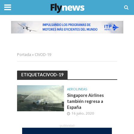
Portada
»
CIVOD-19
ETIQUETACIVOD-19
AEROLINEAS
Singapore Airlines
también regresa a
España
16 julio, 2020