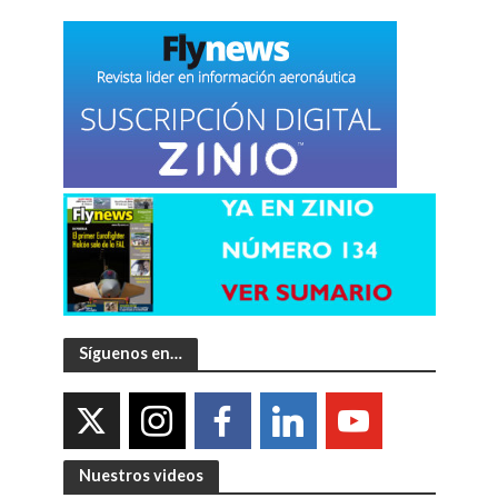
Síguenos en…
Nuestros videos