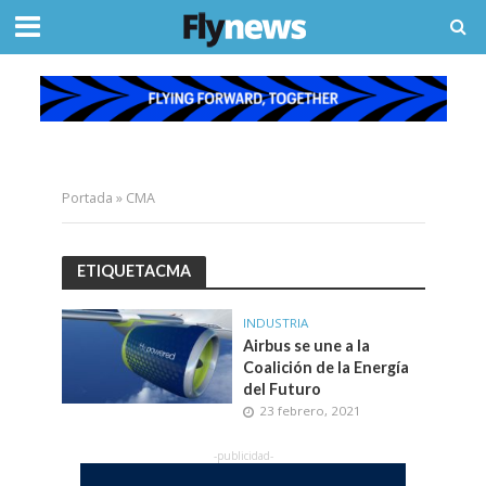
Portada
»
CMA
ETIQUETACMA
INDUSTRIA
Airbus se une a la
Coalición de la Energía
del Futuro
23 febrero, 2021