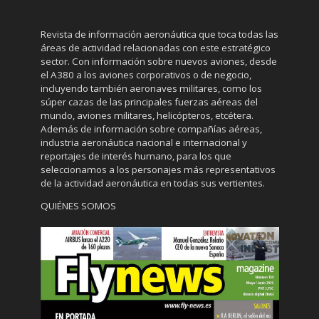
Revista de información aeronáutica que toca todas las
áreas de actividad relacionadas con este estratégico
sector. Con información sobre nuevos aviones, desde
el A380 a los aviones corporativos o de negocio,
incluyendo también aeronaves militares, como los
súper cazas de las principales fuerzas aéreas del
mundo, aviones militares, helicópteros, etcétera.
Además de información sobre compañías aéreas,
industria aeronáutica nacional e internacional y
reportajes de interés humano, para los que
seleccionamos a los personajes más representativos
de la actividad aeronáutica en todas sus vertientes.
QUIÉNES SOMOS