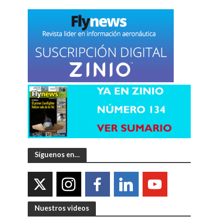
Síguenos en…
Nuestros videos