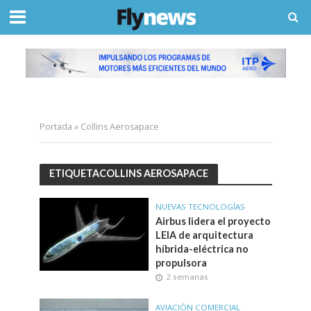
Portada
»
Collins Aerosapace
ETIQUETACOLLINS AEROSAPACE
NUEVAS TECNOLOGÍAS
Airbus lidera el proyecto
LEIA de arquitectura
híbrida-eléctrica no
propulsora
2 semanas
AVIACIÓN COMERCIAL