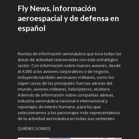
Fly News, información
aeroespacial y de defensa en
español
Revista de información aeronáutica que toca todas las
áreas de actividad relacionadas con este estratégico
sector. Con información sobre nuevos aviones, desde
el A380 a los aviones corporativos o de negocio,
incluyendo también aeronaves militares, como los
súper cazas de las principales fuerzas aéreas del
mundo, aviones militares, helicópteros, etcétera.
Además de información sobre compañías aéreas,
industria aeronáutica nacional e internacional y
reportajes de interés humano, para los que
seleccionamos a los personajes más representativos
de la actividad aeronáutica en todas sus vertientes.
QUIÉNES SOMOS