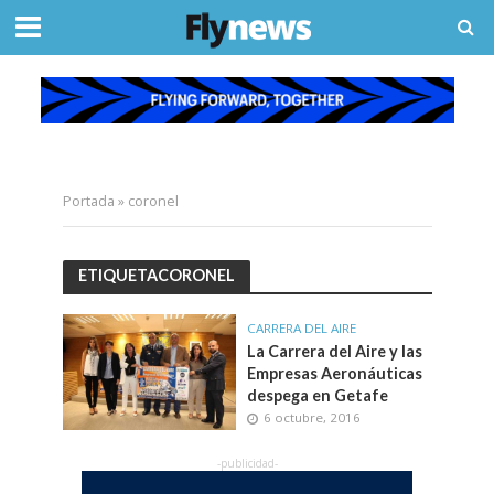
Portada
»
coronel
ETIQUETACORONEL
CARRERA DEL AIRE
La Carrera del Aire y las
Empresas Aeronáuticas
despega en Getafe
6 octubre, 2016