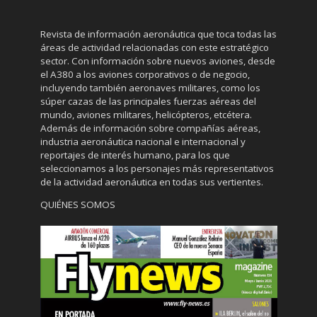
Revista de información aeronáutica que toca todas las
áreas de actividad relacionadas con este estratégico
sector. Con información sobre nuevos aviones, desde
el A380 a los aviones corporativos o de negocio,
incluyendo también aeronaves militares, como los
súper cazas de las principales fuerzas aéreas del
mundo, aviones militares, helicópteros, etcétera.
Además de información sobre compañías aéreas,
industria aeronáutica nacional e internacional y
reportajes de interés humano, para los que
seleccionamos a los personajes más representativos
de la actividad aeronáutica en todas sus vertientes.
QUIÉNES SOMOS