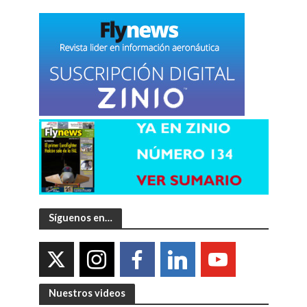
Síguenos en…
Nuestros videos