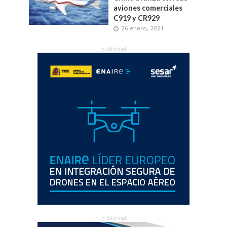
aviones comerciales
C919 y CR929
26 enero, 2021