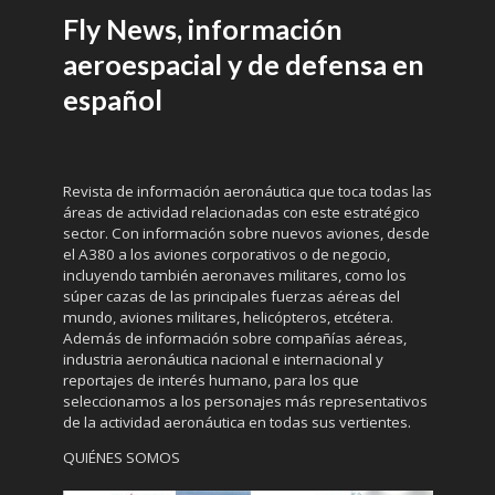
Fly News, información
aeroespacial y de defensa en
español
Revista de información aeronáutica que toca todas las
áreas de actividad relacionadas con este estratégico
sector. Con información sobre nuevos aviones, desde
el A380 a los aviones corporativos o de negocio,
incluyendo también aeronaves militares, como los
súper cazas de las principales fuerzas aéreas del
mundo, aviones militares, helicópteros, etcétera.
Además de información sobre compañías aéreas,
industria aeronáutica nacional e internacional y
reportajes de interés humano, para los que
seleccionamos a los personajes más representativos
de la actividad aeronáutica en todas sus vertientes.
QUIÉNES SOMOS