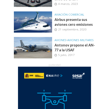
4 marzo, 2023
AVIACIÓN COMERCIAL
Airbus presenta sus
aviones cero emisiones
21 septiembre, 2020
AVIONES
•
AVIONES MILITARES
Antonov propone el AN-
77 a la USAF
5 julio, 2017