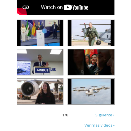
1
/
8
Siguiente»
Ver más vídeos»