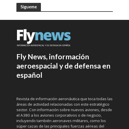
Sígueme
Fly News, información
aeroespacial y de defensa en
español
Revista de información aeronáutica que toca todas las
áreas de actividad relacionadas con este estratégico
sector. Con información sobre nuevos aviones, desde
el A380 a los aviones corporativos o de negocio,
incluyendo también aeronaves militares, como los
súper cazas de las principales fuerzas aéreas del