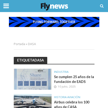
Portada
»
DASA
ETIQUETADASA
INDUSTRIA
Se cumplen 25 años de la
fundación de EADS
10 julio, 2025
HISTORIA AVIACIÓN
Airbus celebra los 100
años de CASA