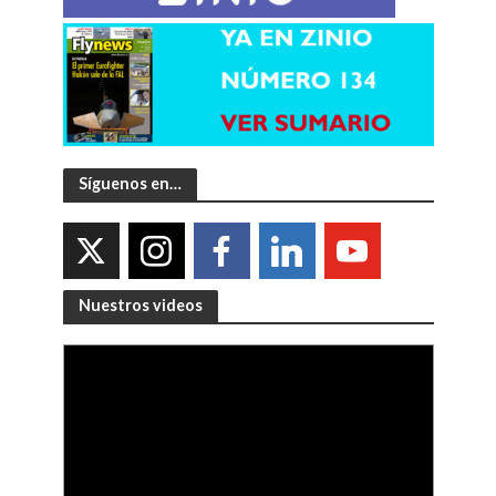
Síguenos en…
Nuestros videos