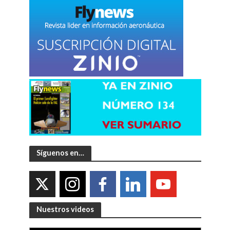
Síguenos en…
Nuestros videos