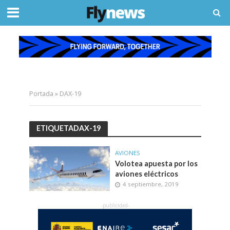
Portada
»
DAX-19
ETIQUETADAX-19
AVIONES
Volotea apuesta por los
aviones eléctricos
4 septiembre, 2019