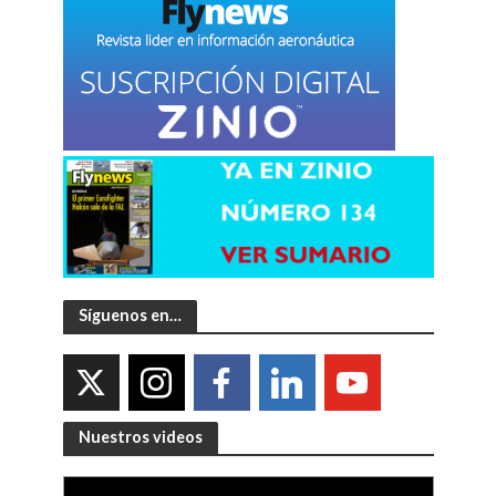
Síguenos en…
Nuestros videos