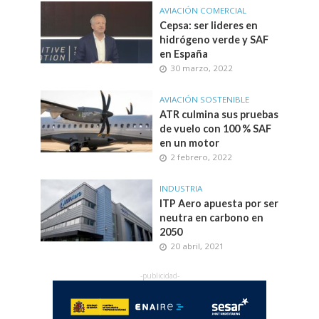
AVIACIÓN COMERCIAL
Cepsa: ser lideres en
hidrógeno verde y SAF
en España
30 marzo, 2022
AVIACIÓN SOSTENIBLE
ATR culmina sus pruebas
de vuelo con 100 % SAF
en un motor
2 febrero, 2022
INDUSTRIA
ITP Aero apuesta por ser
neutra en carbono en
2050
20 abril, 2021