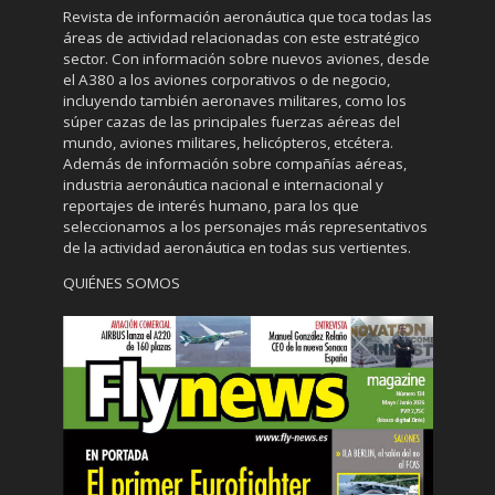
Revista de información aeronáutica que toca todas las
áreas de actividad relacionadas con este estratégico
sector. Con información sobre nuevos aviones, desde
el A380 a los aviones corporativos o de negocio,
incluyendo también aeronaves militares, como los
súper cazas de las principales fuerzas aéreas del
mundo, aviones militares, helicópteros, etcétera.
Además de información sobre compañías aéreas,
industria aeronáutica nacional e internacional y
reportajes de interés humano, para los que
seleccionamos a los personajes más representativos
de la actividad aeronáutica en todas sus vertientes.
QUIÉNES SOMOS