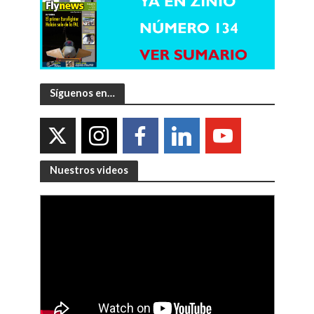
Síguenos en…
Nuestros videos