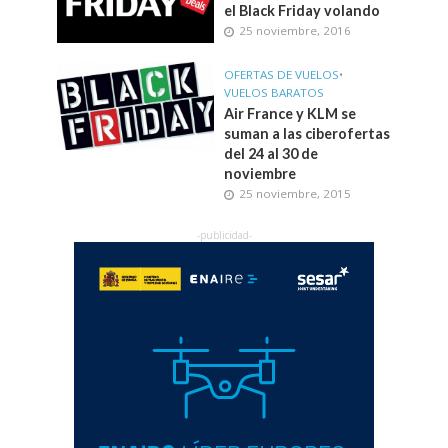
el Black Friday volando
25 noviembre, 2016
OFERTAS DE VUELOS
•
VUELOS BARATOS
Air France y KLM se
suman a las ciberofertas
del 24 al 30 de
noviembre
25 noviembre, 2015