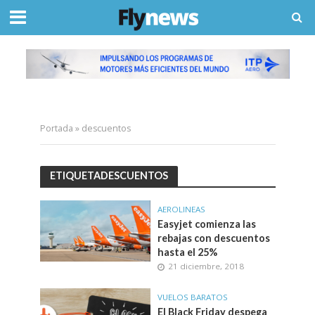
Portada
»
descuentos
ETIQUETADESCUENTOS
AEROLINEAS
Easyjet comienza las
rebajas con descuentos
hasta el 25%
21 diciembre, 2018
VUELOS BARATOS
El Black Friday despega