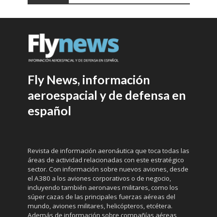
Fly News, información
aeroespacial y de defensa en
español
Revista de información aeronáutica que toca todas las
áreas de actividad relacionadas con este estratégico
sector. Con información sobre nuevos aviones, desde
el A380 a los aviones corporativos o de negocio,
incluyendo también aeronaves militares, como los
súper cazas de las principales fuerzas aéreas del
mundo, aviones militares, helicópteros, etcétera.
Además de información sobre compañías aéreas,