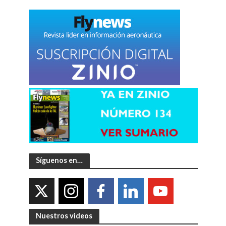
Síguenos en…
Nuestros videos