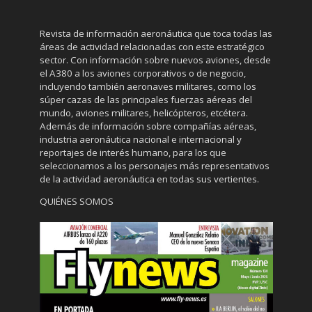
Revista de información aeronáutica que toca todas las
áreas de actividad relacionadas con este estratégico
sector. Con información sobre nuevos aviones, desde
el A380 a los aviones corporativos o de negocio,
incluyendo también aeronaves militares, como los
súper cazas de las principales fuerzas aéreas del
mundo, aviones militares, helicópteros, etcétera.
Además de información sobre compañías aéreas,
industria aeronáutica nacional e internacional y
reportajes de interés humano, para los que
seleccionamos a los personajes más representativos
de la actividad aeronáutica en todas sus vertientes.
QUIÉNES SOMOS