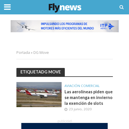
Portada
»
DG Move
ETIQUETADG MOVE
AVIACIÓN COMERCIAL
Las aerolíneas piden que
se mantenga en invierno
la exención de slots
23 junio, 2020