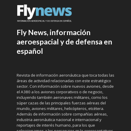
Fly News, información
aeroespacial y de defensa en
español
Revista de información aeronáutica que toca todas las
áreas de actividad relacionadas con este estratégico
sector. Con información sobre nuevos aviones, desde
el A380 a los aviones corporativos o de negocio,
incluyendo también aeronaves militares, como los
súper cazas de las principales fuerzas aéreas del
mundo, aviones militares, helicópteros, etcétera.
Además de información sobre compañías aéreas,
industria aeronáutica nacional e internacional y
reportajes de interés humano, para los que
seleccionamos a los personajes más representativos