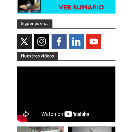
Síguenos en…
Nuestros videos