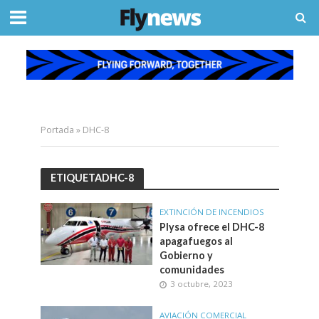
Portada
»
DHC-8
ETIQUETADHC-8
EXTINCIÓN DE INCENDIOS
Plysa ofrece el DHC-8
apagafuegos al
Gobierno y
comunidades
3 octubre, 2023
AVIACIÓN COMERCIAL