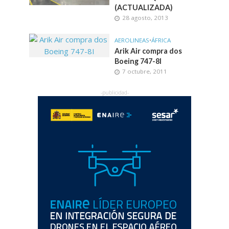
(ACTUALIZADA)
28 agosto, 2013
AEROLINEAS
•
ÁFRICA
Arik Air compra dos
Boeing 747-8I
7 octubre, 2011