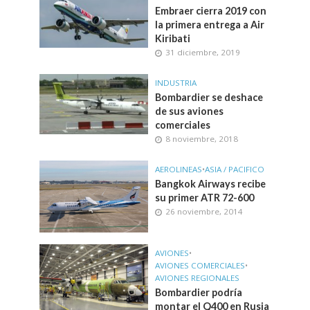
Embraer cierra 2019 con
la primera entrega a Air
Kiribati
31 diciembre, 2019
INDUSTRIA
Bombardier se deshace
de sus aviones
comerciales
8 noviembre, 2018
AEROLINEAS
•
ASIA / PACIFICO
Bangkok Airways recibe
su primer ATR 72-600
26 noviembre, 2014
AVIONES
•
AVIONES COMERCIALES
•
AVIONES REGIONALES
Bombardier podría
montar el Q400 en Rusia