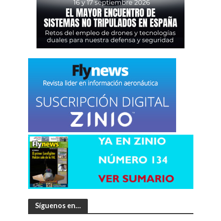
Síguenos en…