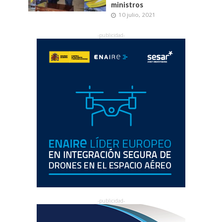
ministros
10 julio, 2021