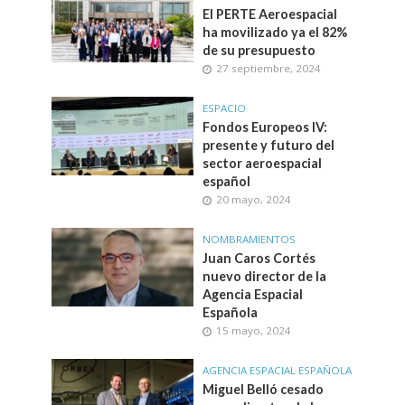
El PERTE Aeroespacial
ha movilizado ya el 82%
de su presupuesto
27 septiembre, 2024
ESPACIO
Fondos Europeos IV:
presente y futuro del
sector aeroespacial
español
20 mayo, 2024
NOMBRAMIENTOS
Juan Caros Cortés
nuevo director de la
Agencia Espacial
Española
15 mayo, 2024
AGENCIA ESPACIAL ESPAÑOLA
Miguel Belló cesado