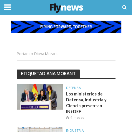
Portada
»
Diana Morant
ETIQUETADIANA MORANT
DEFENSA
Los ministerios de
Defensa, Industria y
Ciencia presentan
IN+DEF
4 meses
INDUSTRIA