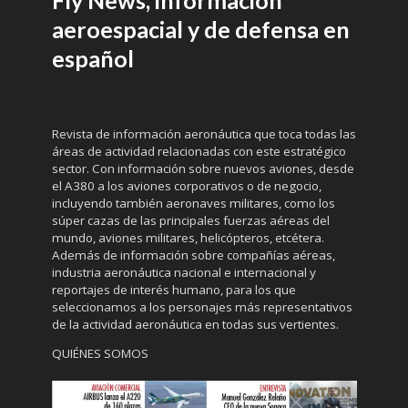
aeroespacial y de defensa en
español
Revista de información aeronáutica que toca todas las
áreas de actividad relacionadas con este estratégico
sector. Con información sobre nuevos aviones, desde
el A380 a los aviones corporativos o de negocio,
incluyendo también aeronaves militares, como los
súper cazas de las principales fuerzas aéreas del
mundo, aviones militares, helicópteros, etcétera.
Además de información sobre compañías aéreas,
industria aeronáutica nacional e internacional y
reportajes de interés humano, para los que
seleccionamos a los personajes más representativos
de la actividad aeronáutica en todas sus vertientes.
QUIÉNES SOMOS