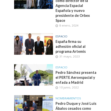
como director de la
Agencia Espacial
Española y nuevo
presidente de Orbex
Space
8 enero, 2024
ESPACIO
España firma su
adhesión oficial al
programa Artemis
31 mayo, 2023
ESPACIO
Pedro Sánchez presenta
el PERTE Aeroespacial y
enfada a Madrid
10 junio, 2022
NOMBRAMIENTOS
Pedro Duque y José Luis
Ábalos cesados como