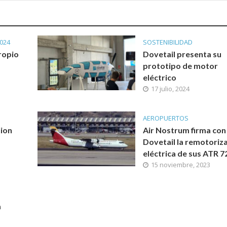
024
SOSTENIBILIDAD
ropio
Dovetail presenta su
prototipo de motor
eléctrico
17 julio, 2024
AEROPUERTOS
tion
Air Nostrum firma con
Dovetail la remotoriz
eléctrica de sus ATR 7
15 noviembre, 2023
a