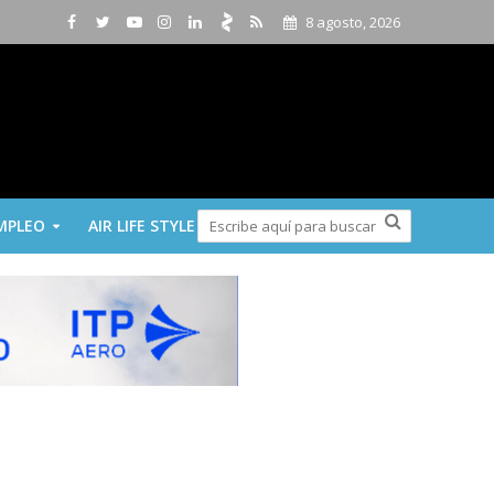
8 agosto, 2026
MPLEO
AIR LIFE STYLE