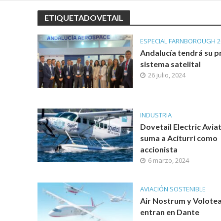
ETIQUETADOVETAIL
ESPECIAL FARNBOROUGH 2
Andalucía tendrá su p
sistema satelital
26 julio, 2024
INDUSTRIA
Dovetail Electric Avia
suma a Aciturri como
accionista
6 marzo, 2024
AVIACIÓN SOSTENIBLE
Air Nostrum y Volote
entran en Dante