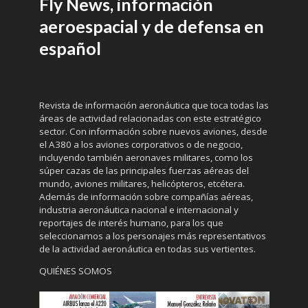
Fly News, información
aeroespacial y de defensa en
español
Revista de información aeronáutica que toca todas las
áreas de actividad relacionadas con este estratégico
sector. Con información sobre nuevos aviones, desde
el A380 a los aviones corporativos o de negocio,
incluyendo también aeronaves militares, como los
súper cazas de las principales fuerzas aéreas del
mundo, aviones militares, helicópteros, etcétera.
Además de información sobre compañías aéreas,
industria aeronáutica nacional e internacional y
reportajes de interés humano, para los que
seleccionamos a los personajes más representativos
de la actividad aeronáutica en todas sus vertientes.
QUIÉNES SOMOS