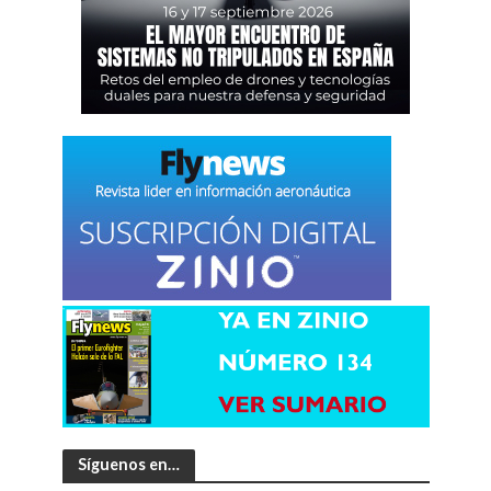
Síguenos en…