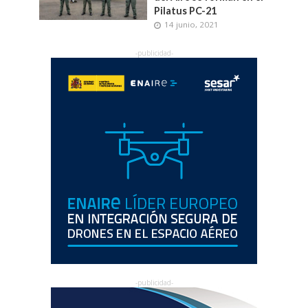
Pilatus PC-21
14 junio, 2021