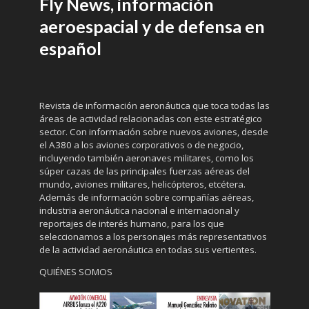
Fly News, información
aeroespacial y de defensa en
español
Revista de información aeronáutica que toca todas las
áreas de actividad relacionadas con este estratégico
sector. Con información sobre nuevos aviones, desde
el A380 a los aviones corporativos o de negocio,
incluyendo también aeronaves militares, como los
súper cazas de las principales fuerzas aéreas del
mundo, aviones militares, helicópteros, etcétera.
Además de información sobre compañías aéreas,
industria aeronáutica nacional e internacional y
reportajes de interés humano, para los que
seleccionamos a los personajes más representativos
de la actividad aeronáutica en todas sus vertientes.
QUIÉNES SOMOS