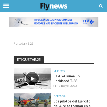
Portada
»
E.25
ETIQUETAE.25
MUSEOS
La AGA suma un
Lockheed T-33
19 mayo, 2022
DEFENSA
Los pilotos del Ejército
del Aire se forman en el