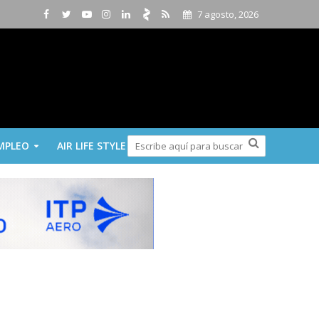
7 agosto, 2026
MPLEO
AIR LIFE STYLE