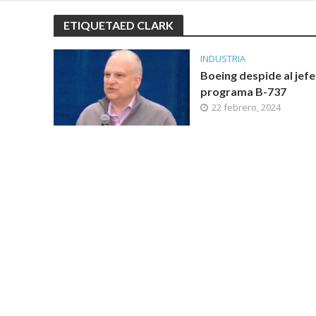
ETIQUETAED CLARK
INDUSTRIA
Boeing despide al jefe
programa B-737
22 febrero, 2024