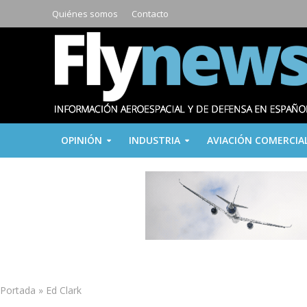
Quiénes somos
Contacto
OPINIÓN
INDUSTRIA
AVIACIÓN COMERCIA
Portada
»
Ed Clark