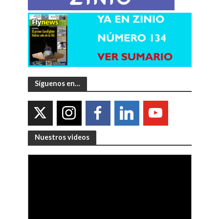
Síguenos en…
Nuestros videos