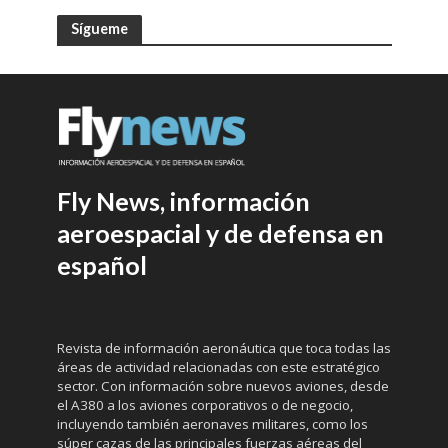
Sígueme
Fly News, información
aeroespacial y de defensa en
español
Revista de información aeronáutica que toca todas las
áreas de actividad relacionadas con este estratégico
sector. Con información sobre nuevos aviones, desde
el A380 a los aviones corporativos o de negocio,
incluyendo también aeronaves militares, como los
súper cazas de las principales fuerzas aéreas del