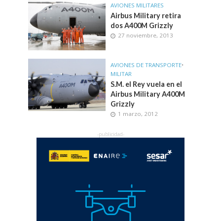
AVIONES MILITARES
Airbus Military retira
dos A400M Grizzly
27 noviembre, 2013
AVIONES DE TRANSPORTE
•
MILITAR
S.M. el Rey vuela en el
Airbus Military A400M
Grizzly
1 marzo, 2012