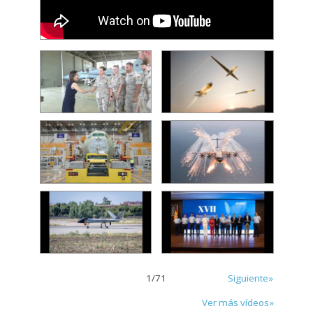
1
/
71
Siguiente»
Ver más vídeos»