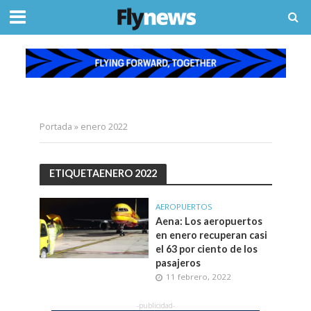
Portada
»
enero 2022
ETIQUETAENERO 2022
AEROPUERTOS
Aena: Los aeropuertos
en enero recuperan casi
el 63 por ciento de los
pasajeros
11 febrero, 2022