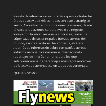
Revista de información aeronáutica que toca todas las
áreas de actividad relacionadas con este estratégico
sector. Con información sobre nuevos aviones, desde
el A380 a los aviones corporativos o de negocio,
incluyendo también aeronaves militares, como los
súper cazas de las principales fuerzas aéreas del
mundo, aviones militares, helicópteros, etcétera.
Además de información sobre compañías aéreas,
industria aeronáutica nacional e internacional y
reportajes de interés humano, para los que
seleccionamos a los personajes más representativos
de la actividad aeronáutica en todas sus vertientes.
QUIÉNES SOMOS