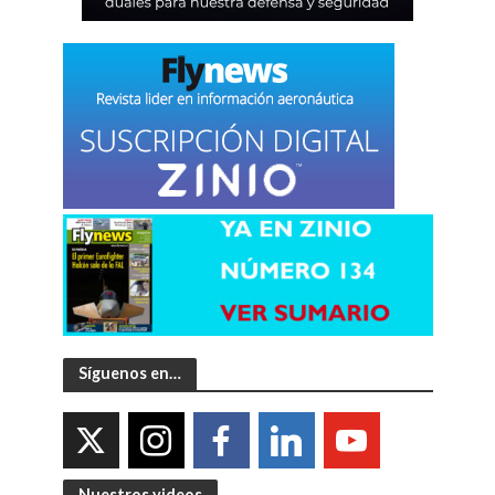
Síguenos en…
Nuestros videos