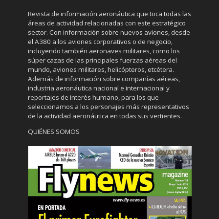
Revista de información aeronáutica que toca todas las
áreas de actividad relacionadas con este estratégico
sector. Con información sobre nuevos aviones, desde
el A380 a los aviones corporativos o de negocio,
incluyendo también aeronaves militares, como los
súper cazas de las principales fuerzas aéreas del
mundo, aviones militares, helicópteros, etcétera.
Además de información sobre compañías aéreas,
industria aeronáutica nacional e internacional y
reportajes de interés humano, para los que
seleccionamos a los personajes más representativos
de la actividad aeronáutica en todas sus vertientes.
QUIÉNES SOMOS