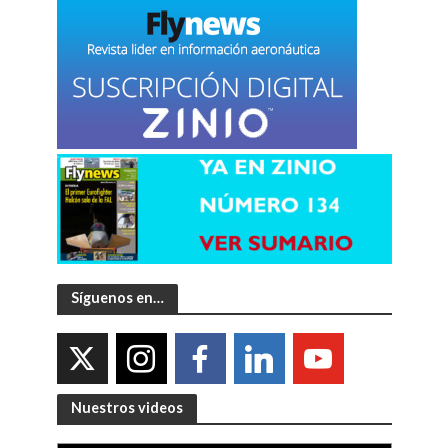
Síguenos en…
Nuestros videos