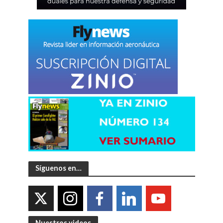
Síguenos en…
Nuestros videos