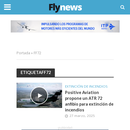
Portada
»
FF72
ETIQUETAFF72
EXTINCIÓN DE INCENDIOS
Positive Aviation
propone un ATR 72
anfibio para extinción de
incendios
27 marzo, 2025