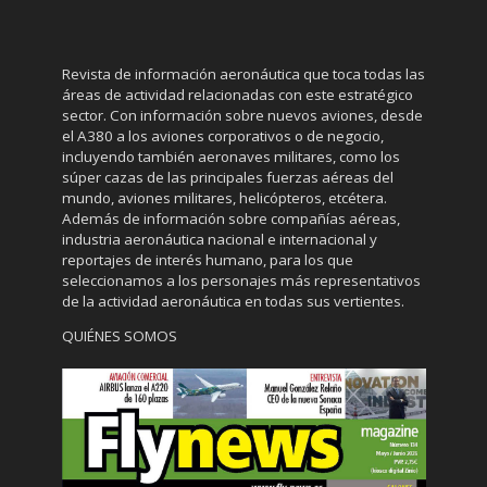
Revista de información aeronáutica que toca todas las
áreas de actividad relacionadas con este estratégico
sector. Con información sobre nuevos aviones, desde
el A380 a los aviones corporativos o de negocio,
incluyendo también aeronaves militares, como los
súper cazas de las principales fuerzas aéreas del
mundo, aviones militares, helicópteros, etcétera.
Además de información sobre compañías aéreas,
industria aeronáutica nacional e internacional y
reportajes de interés humano, para los que
seleccionamos a los personajes más representativos
de la actividad aeronáutica en todas sus vertientes.
QUIÉNES SOMOS