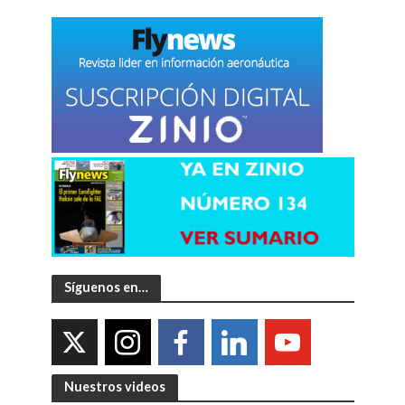
Síguenos en…
Nuestros videos