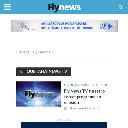
Portada
»
Fly News TV
ETIQUETAFLY NEWS TV
FLYNEWSTV
•
PUBLICACIONES
Fly News TV, nuestro
tercer programa en
emisión
14 noviembre, 2013