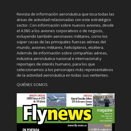
Revista de información aeronáutica que toca todas las
áreas de actividad relacionadas con este estratégico
sector. Con información sobre nuevos aviones, desde
el A380 a los aviones corporativos o de negocio,
incluyendo también aeronaves militares, como los
súper cazas de las principales fuerzas aéreas del
mundo, aviones militares, helicópteros, etcétera.
Además de información sobre compañías aéreas,
industria aeronáutica nacional e internacional y
reportajes de interés humano, para los que
seleccionamos a los personajes más representativos
de la actividad aeronáutica en todas sus vertientes.
QUIÉNES SOMOS