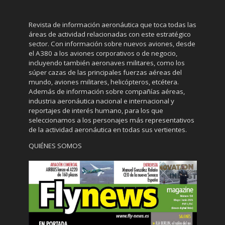
Revista de información aeronáutica que toca todas las
áreas de actividad relacionadas con este estratégico
sector. Con información sobre nuevos aviones, desde
el A380 a los aviones corporativos o de negocio,
incluyendo también aeronaves militares, como los
súper cazas de las principales fuerzas aéreas del
mundo, aviones militares, helicópteros, etcétera.
Además de información sobre compañías aéreas,
industria aeronáutica nacional e internacional y
reportajes de interés humano, para los que
seleccionamos a los personajes más representativos
de la actividad aeronáutica en todas sus vertientes.
QUIÉNES SOMOS