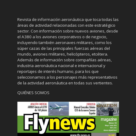
Revista de información aeronáutica que toca todas las
áreas de actividad relacionadas con este estratégico
sector. Con información sobre nuevos aviones, desde
el A380 a los aviones corporativos o de negocio,
incluyendo también aeronaves militares, como los
súper cazas de las principales fuerzas aéreas del
mundo, aviones militares, helicópteros, etcétera.
Además de información sobre compañías aéreas,
industria aeronáutica nacional e internacional y
reportajes de interés humano, para los que
seleccionamos a los personajes más representativos
de la actividad aeronáutica en todas sus vertientes.
QUIÉNES SOMOS