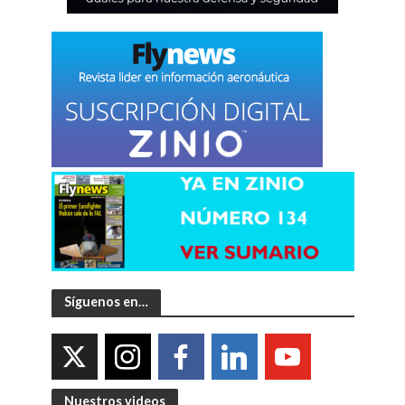
Síguenos en…
Nuestros videos