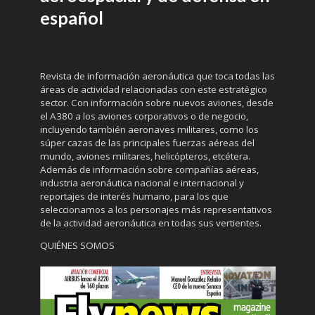
español
Revista de información aeronáutica que toca todas las
áreas de actividad relacionadas con este estratégico
sector. Con información sobre nuevos aviones, desde
el A380 a los aviones corporativos o de negocio,
incluyendo también aeronaves militares, como los
súper cazas de las principales fuerzas aéreas del
mundo, aviones militares, helicópteros, etcétera.
Además de información sobre compañías aéreas,
industria aeronáutica nacional e internacional y
reportajes de interés humano, para los que
seleccionamos a los personajes más representativos
de la actividad aeronáutica en todas sus vertientes.
QUIÉNES SOMOS