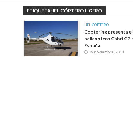
ETIQUETAHELICÓPTERO LIGERO
HELICOPTERO
Coptering presenta el
helicóptero Cabri G2 
España
29 noviembre, 2014