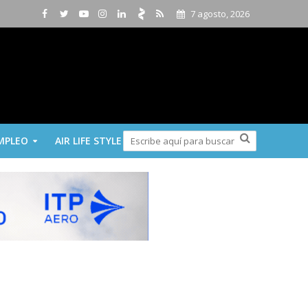
7 agosto, 2026
MPLEO
AIR LIFE STYLE