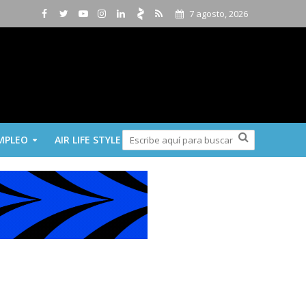
7 agosto, 2026
MPLEO
AIR LIFE STYLE