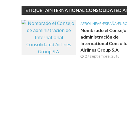
ETIQUETAINTERNATIONAL CONSOLIDATED AI
AEROLINEAS
•
ESPAÑA
•
EUR
Nombrado el Consejo
administración de
International Consoli
Airlines Group S.A.
27 septiembre, 2010