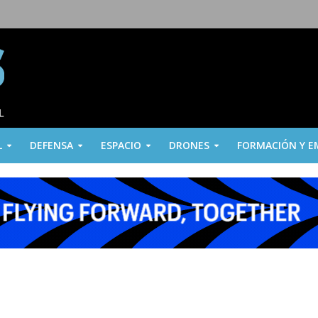
L
DEFENSA
ESPACIO
DRONES
FORMACIÓN Y E