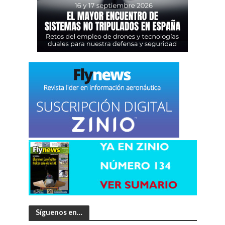
Síguenos en…