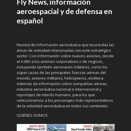
Fly News, información
aeroespacial y de defensa en
español
Revista de información aeronáutica que toca todas las
áreas de actividad relacionadas con este estratégico
sector. Con información sobre nuevos aviones, desde
el A380 a los aviones corporativos o de negocio,
incluyendo también aeronaves militares, como los
súper cazas de las principales fuerzas aéreas del
mundo, aviones militares, helicópteros, etcétera.
Además de información sobre compañías aéreas,
industria aeronáutica nacional e internacional y
reportajes de interés humano, para los que
seleccionamos a los personajes más representativos
de la actividad aeronáutica en todas sus vertientes.
QUIÉNES SOMOS