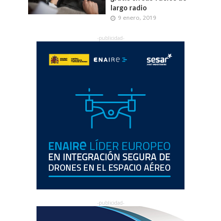
largo radio
9 enero, 2019