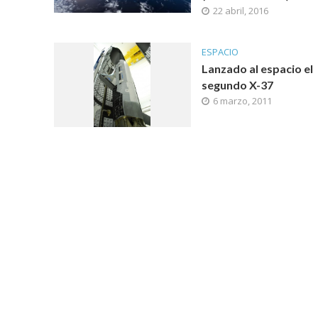
22 abril, 2016
ESPACIO
Lanzado al espacio el
segundo X-37
6 marzo, 2011