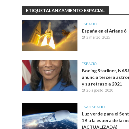
ETIQUETALANZAMIENTO ESPACIAL
ESPACIO
España en el Ariane 6
3 marzo, 2025
ESPACIO
Boeing Starliner, NAS
anuncia tercera astro
y su retraso a 2021
26 agosto, 2020
ESA
•
ESPACIO
Luz verde para el Sent
1B a la espera de la m
(ACTUALIZADA)