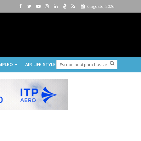
6 agosto, 2026
MPLEO
AIR LIFE STYLE